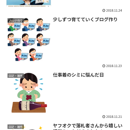
れる一冊
2018.11.24
少しずつ育てていくブログ作り
ブログ作り
2018.11.23
仕事着のシミに悩んだ日
日記・雑感
2018.11.21
ヤフオクで落札者さんから嬉しい
日記・雑感