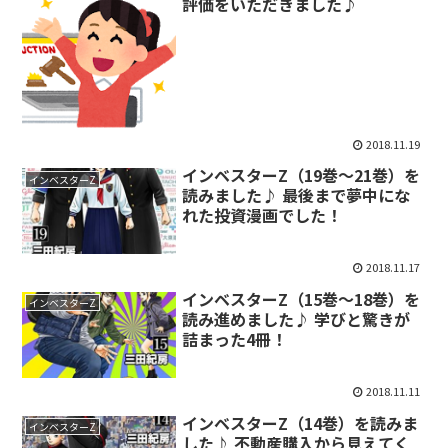
評価をいただきました♪
2018.11.19
インベスターZ（19巻～21巻）を
インベスターZ
読みました♪ 最後まで夢中にな
れた投資漫画でした！
2018.11.17
インベスターZ（15巻～18巻）を
インベスターZ
読み進めました♪ 学びと驚きが
詰まった4冊！
2018.11.11
インベスターZ（14巻）を読みま
インベスターZ
した♪ 不動産購入から見えてく