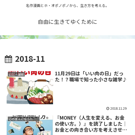
名作漫画とホ・オポノポノから、生き方を考える。
自由に生きてゆくために
2018-11
11月29日は「いい肉の日」だっ
日記・雑感
た！？職場で知った小さな雑学♪
2018.11.29
『MONEY（人生を変える、お金
心の支えになった作品
の使い方。）』を読了しました｜
お金との向き合い方を考えさせら