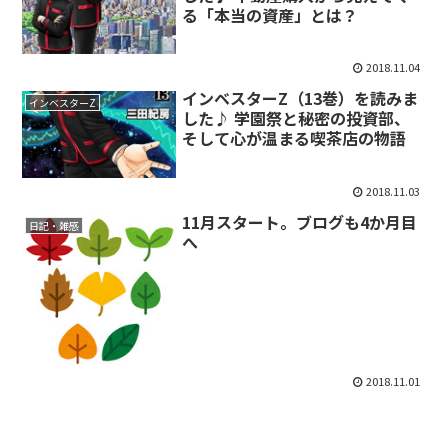
る「本当の資産」とは？
2018.11.04
インベスターZ（13巻）を読みま
インベスターZ
した♪ 学園祭と秘密の投資部、
そして心が温まる喫茶店の物語
2018.11.03
11月スタート。ブログも4か月目
日記・雑感
へ
2018.11.01